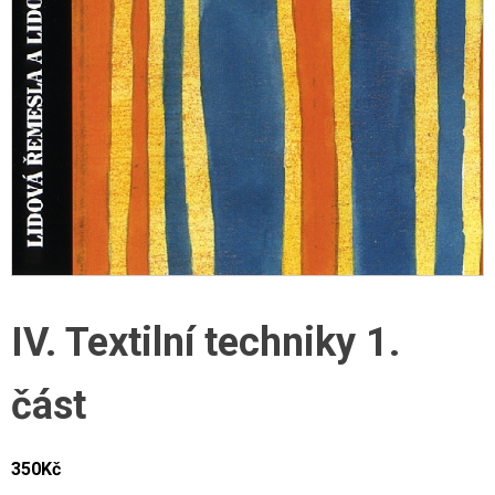
IV. Textilní techniky 1.
část
350
Kč