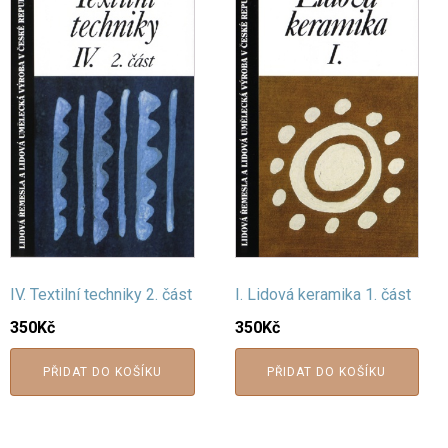
IV. Textilní techniky 2. část
I. Lidová keramika 1. část
350
Kč
350
Kč
PŘIDAT DO KOŠÍKU
PŘIDAT DO KOŠÍKU