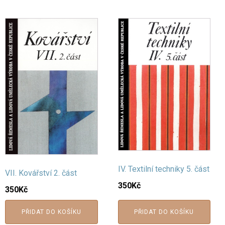
IV. Textilní techniky 5. část
VII. Kovářství 2. část
350
Kč
350
Kč
PŘIDAT DO KOŠÍKU
PŘIDAT DO KOŠÍKU