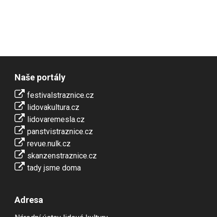
Naše portály
festivalstraznice.cz
lidovakultura.cz
lidovaremesla.cz
panstvistraznice.cz
revue.nulk.cz
skanzenstraznice.cz
tady jsme doma
Adresa