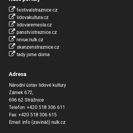
festivalstraznice.cz
lidovakultura.cz
lidovaremesla.cz
panstvistraznice.cz
revue.nulk.cz
skanzenstraznice.cz
tady jsme doma
Adresa
Národní ústav lidové kultury
Zámek 672,
696 62 Strážnice
Telefon: +420 518 306 611
Fax: +420 518 306 615
Email: info (zavináč) nulk.cz