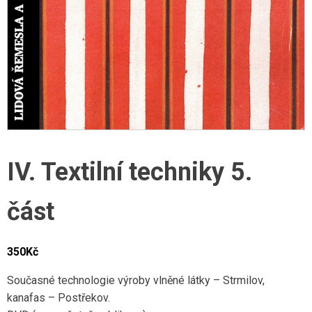
IV. Textilní techniky 5.
část
350
Kč
Současné technologie výroby vlněné látky – Strmilov,
kanafas – Postřekov.