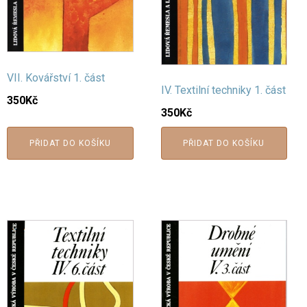
VII. Kovářství 1. část
IV. Textilní techniky 1. část
350
Kč
350
Kč
PŘIDAT DO KOŠÍKU
PŘIDAT DO KOŠÍKU