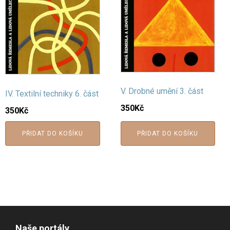
V. Drobné umění 3. část
IV. Textilní techniky 6. část
350
Kč
350
Kč
PŘIDAT DO KOŠÍKU
PŘIDAT DO KOŠÍKU
Naše portály