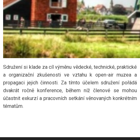
Sdružení si klade za cíl výměnu vědecké, technické, praktické
a organizační zkušenosti ve vztahu k open-air muzea a
propagaci jejich činnosti. Za tímto účelem sdružení pořádá
dvakrát ročně konference, během níž členové se mohou
účastnit exkurzí a pracovních setkání věnovaných konkrétním
tématům.