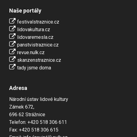
Naše portály
festivalstraznice.cz
lidovakultura.cz
lidovaremesla.cz
panstvistraznice.cz
revue.nulk.cz
skanzenstraznice.cz
tady jsme doma
Adresa
Národní ústav lidové kultury
Zámek 672,
696 62 Strážnice
Telefon: +420 518 306 611
Fax: +420 518 306 615