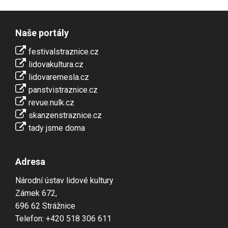
Naše portály
festivalstraznice.cz
lidovakultura.cz
lidovaremesla.cz
panstvistraznice.cz
revue.nulk.cz
skanzenstraznice.cz
tady jsme doma
Adresa
Národní ústav lidové kultury
Zámek 672,
696 62 Strážnice
Telefon: +420 518 306 611