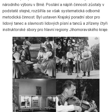
národního výboru v Brně. Poslání a náplň činnosti zůstaly v
podstatě stejné, rozšířila se však systematická odborně
metodická činnost. Byl ustaven Krajský poradní sbor pro
lidový tanec a slavnosti lidových písní a tanců a zřízeny čtyři
instruktorské sbory pro hlavní regiony Jihomoravského kraje.