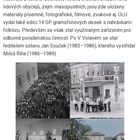
lidových obyčejů, zejm. masopustních; jsou zde uloženy
materiály písemné, fotografické, filmové, zvukové aj. ÚLU
vydal také edici 14 SP gramofonových desek s nahrávkami
folkloru. Především se však stal využívaným zařízením pro
odborně poradenskou činnost. Po V. Volavém se stal
ředitelem ústavu Jan Souček (1983–1986), kterého vystřídal
Miloš Říha (1986–1989).