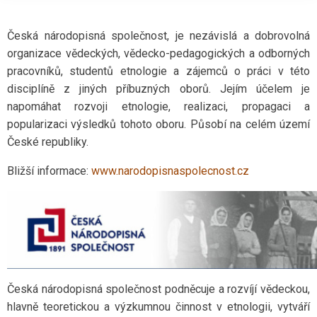
Česká národopisná společnost, je nezávislá a dobrovolná
organizace vědeckých, vědecko-pedagogických a odborných
pracovníků, studentů etnologie a zájemců o práci v této
disciplíně z jiných příbuzných oborů. Jejím účelem je
napomáhat rozvoji etnologie, realizaci, propagaci a
popularizaci výsledků tohoto oboru. Působí na celém území
České republiky.
Bližší informace:
www.narodopisnaspolecnost.cz
Česká národopisná společnost podněcuje a rozvíjí vědeckou,
hlavně teoretickou a výzkumnou činnost v etnologii, vytváří