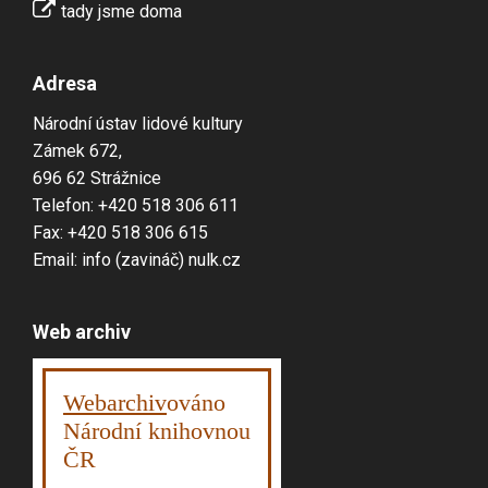
tady jsme doma
Adresa
Národní ústav lidové kultury
Zámek 672,
696 62 Strážnice
Telefon: +420 518 306 611
Fax: +420 518 306 615
Email: info (zavináč) nulk.cz
Web archiv
Webarchiv
ováno
Národní knihovnou
ČR