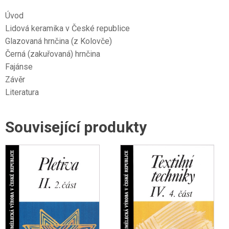
Úvod
Lidová keramika v České republice
Glazovaná hrnčina (z Kolovče)
Černá (zakuřovaná) hrnčina
Fajánse
Závěr
Literatura
Související produkty