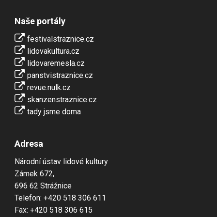
Naše portály
festivalstraznice.cz
lidovakultura.cz
lidovaremesla.cz
panstvistraznice.cz
revue.nulk.cz
skanzenstraznice.cz
tady jsme doma
Adresa
Národní ústav lidové kultury
Zámek 672,
696 62 Strážnice
Telefon: +420 518 306 611
Fax: +420 518 306 615