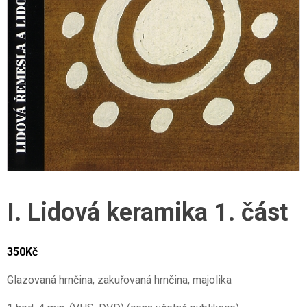
I. Lidová keramika 1. část
350
Kč
Glazovaná hrnčina, zakuřovaná hrnčina, majolika