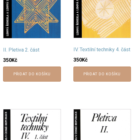
IV. Textilní techniky 4. část
II. Pletiva 2. část
350
Kč
350
Kč
PŘIDAT DO KOŠÍKU
PŘIDAT DO KOŠÍKU