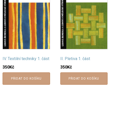
IV. Textilní techniky 1. část
II. Pletiva 1. část
350
Kč
350
Kč
PŘIDAT DO KOŠÍKU
PŘIDAT DO KOŠÍKU