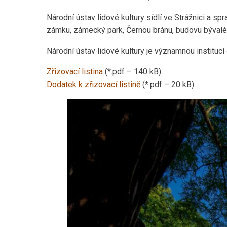
Národní ústav lidové kultury sídlí ve Strážnici a 
zámku, zámecký park, Černou bránu, budovu bývaléh
Národní ústav lidové kultury je významnou institucí č
Zřizovací listina
(*.pdf – 140 kB)
Dodatek k zřizovací listině
(*.pdf – 20 kB)