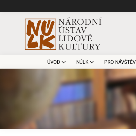
ÚVOD
NÚLK
PRO NÁVŠTĚV