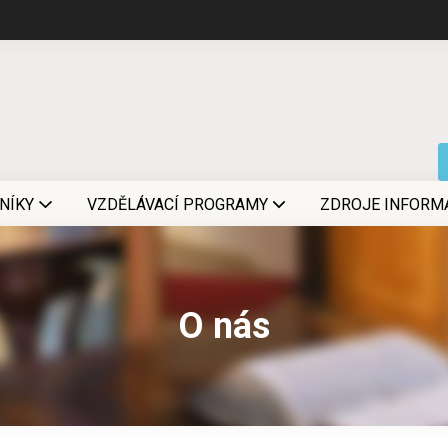
NÍKY
VZDĚLÁVACÍ PROGRAMY
ZDROJE INFORM
O nás