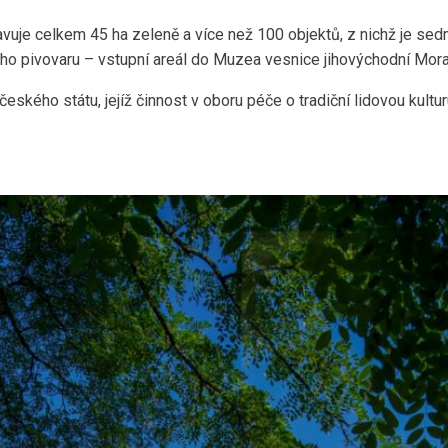
spravuje celkem 45 ha zeleně a více než 100 objektů, z nichž je 
o pivovaru – vstupní areál do Muzea vesnice jihovýchodní Moravy
eského státu, jejíž činnost v oboru péče o tradiční lidovou kultur