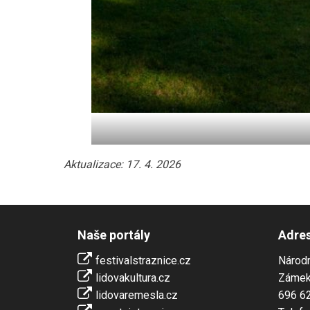
Aktualizace: 17. 4. 2026
Naše portály
Adre
festivalstraznice.cz
Národn
lidovakultura.cz
Zámek
lidovaremesla.cz
696 62