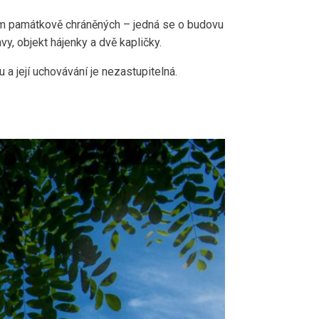
sedm památkově chráněných – jedná se o budovu
, objekt hájenky a dvě kapličky.
u a její uchovávání je nezastupitelná.