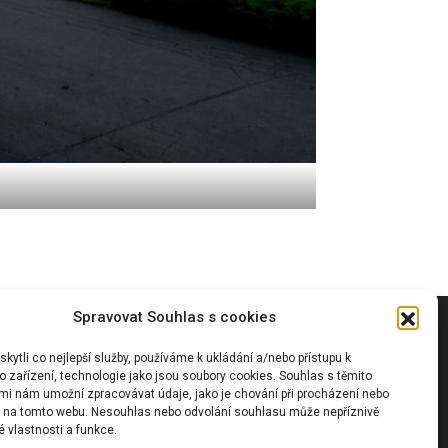
Spravovat Souhlas s cookies
Vyhledávání
ytli co nejlepší služby, používáme k ukládání a/nebo přístupu k
 zařízení, technologie jako jsou soubory cookies. Souhlas s těmito
mi nám umožní zpracovávat údaje, jako je chování při procházení nebo
D na tomto webu. Nesouhlas nebo odvolání souhlasu může nepříznivě
té vlastnosti a funkce.