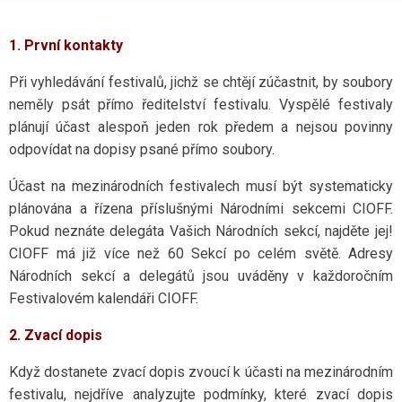
1. První kontakty
Při vyhledávání festivalů, jichž se chtějí zúčastnit, by soubory
neměly psát přímo ředitelství festivalu. Vyspělé festivaly
plánují účast alespoň jeden rok předem a nejsou povinny
odpovídat na dopisy psané přímo soubory.
Účast na mezinárodních festivalech musí být systematicky
plánována a řízena příslušnými Národními sekcemi CIOFF.
Pokud neznáte delegáta Vašich Národních sekcí, najděte jej!
CIOFF má již více než 60 Sekcí po celém světě. Adresy
Národních sekcí a delegátů jsou uváděny v každoročním
Festivalovém kalendáři CIOFF.
2. Zvací dopis
Když dostanete zvací dopis zvoucí k účasti na mezinárodním
festivalu, nejdříve analyzujte podmínky, které zvací dopis