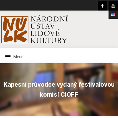
Menu
Kapesní průvodce vydaný festivalovou
komisí CIOFF