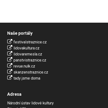
Naše portály
festivalstraznice.cz
lidovakultura.cz
lidovaremesla.cz
panstvistraznice.cz
revue.nulk.cz
skanzenstraznice.cz
tady jsme doma
Adresa
Národní ústav lidové kultury