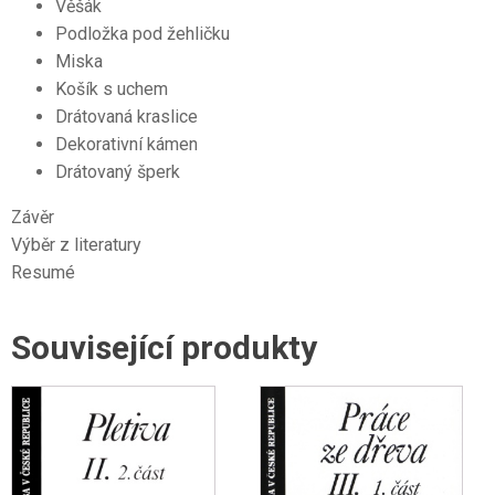
Věšák
Podložka pod žehličku
Miska
Košík s uchem
Drátovaná kraslice
Dekorativní kámen
Drátovaný šperk
Závěr
Výběr z literatury
Resumé
Související produkty