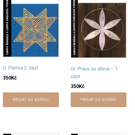
II. Pletiva 2. část
III. Práce ze dřeva – 1.
část
350
Kč
350
Kč
PŘIDAT DO KOŠÍKU
PŘIDAT DO KOŠÍKU