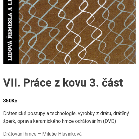
VII. Práce z kovu 3. část
350
Kč
Drátenické postupy a technologie, výrobky z drátu, drátěný
šperk, oprava keramického hrnce odrátováním (DVD)
Drátování hrnce – Miluše Hlavinková