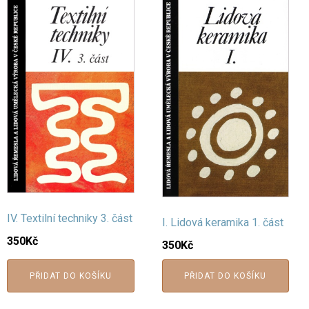
IV. Textilní techniky 3. část
I. Lidová keramika 1. část
350
Kč
350
Kč
PŘIDAT DO KOŠÍKU
PŘIDAT DO KOŠÍKU