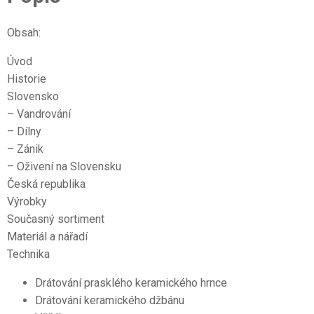
Obsah:
Úvod
Historie
Slovensko
– Vandrování
– Dílny
– Zánik
– Oživení na Slovensku
Česká republika
Výrobky
Současný sortiment
Materiál a nářadí
Technika
Drátování prasklého keramického hrnce
Drátování keramického džbánu