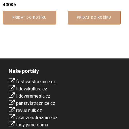
400
Kč
PŘIDAT DO KOŠÍKU
PŘIDAT DO KOŠÍKU
Naše portály
festivalstraznice.cz
lidovakultura.cz
lidovaremesla.cz
panstvistraznice.cz
revue.nulk.cz
skanzenstraznice.cz
tady jsme doma