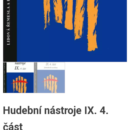
Hudební nástroje IX. 4.
část