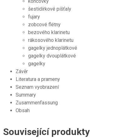
koncovky
šestidírkové píšťaly
fujary
zobcové flétny
bezového klarinetu
rákosového klarinetu
gagelky jednoplátkové
gagelky dvouplátkové
gagelky
Závěr
Literatura a prameny
Seznam vyobrazení
Summary
Zusammenfassung
Obsah
Související produkty