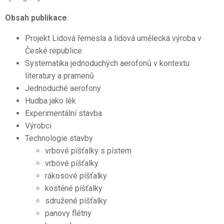
Obsah publikace
:
Projekt Lidová řemesla a lidová umělecká výroba v
České republice
Systematika jednoduchých aerofonů v kontextu
literatury a pramenů
Jednoduché aerofony
Hudba jako lék
Experimentální stavba
Výrobci
Technologie stavby
vrbové píšťalky s pístem
vrbové píšťalky
rákosové píšťalky
kostěné píšťalky
sdružené píšťalky
panovy flétny