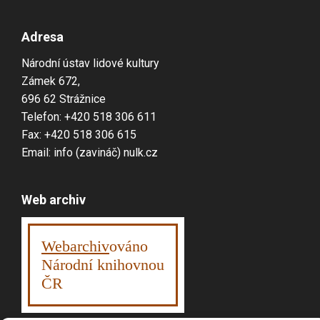
Adresa
Národní ústav lidové kultury
Zámek 672,
696 62 Strážnice
Telefon: +420 518 306 611
Fax: +420 518 306 615
Email: info (zavináč) nulk.cz
Web archiv
Webarchiv
ováno
Národní knihovnou
ČR