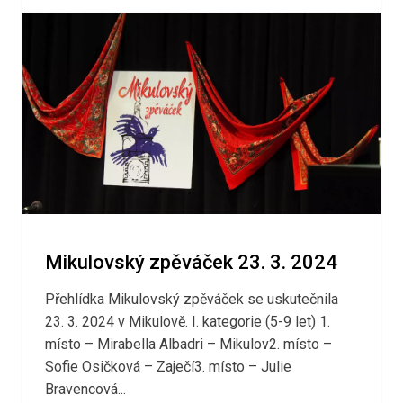
Mikulovský zpěváček 23. 3. 2024
Přehlídka Mikulovský zpěváček se uskutečnila
23. 3. 2024 v Mikulově. I. kategorie (5-9 let) 1.
místo – Mirabella Albadri – Mikulov2. místo –
Sofie Osičková – Zaječí3. místo – Julie
Bravencová...