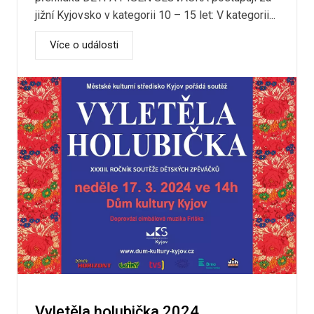
jižní Kyjovsko v kategorii 10 – 15 let: V kategorii...
Více o události
Vyletěla holubička 2024