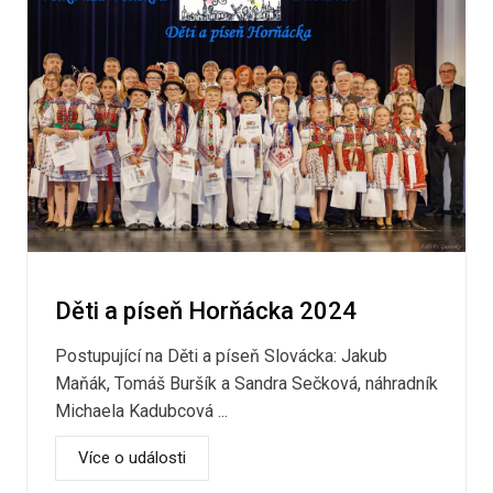
Děti a píseň Horňácka 2024
Postupující na Děti a píseň Slovácka: Jakub
Maňák, Tomáš Buršík a Sandra Sečková, náhradník
Michaela Kadubcová ...
Více o události