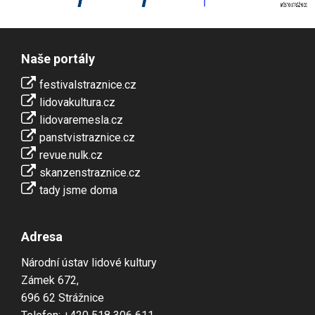
Naše portály
festivalstraznice.cz
lidovakultura.cz
lidovaremesla.cz
panstvistraznice.cz
revue.nulk.cz
skanzenstraznice.cz
tady jsme doma
Adresa
Národní ústav lidové kultury
Zámek 672,
696 62 Strážnice