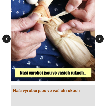
Ko
Naši výrobci jsou ve vašich rukách