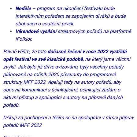
Neděle
– program na ukončení festivalu bude
interaktivním pořadem se zapojením diváků a bude
obohacen o soutěžní prvek.
Víkendové vysílání
streamových pořadů na platformě
iFolklor.
Pevně věřím, že toto
dočasné řešení v roce 2022 vystřídá
opět festival ve své klasické podobě
, na který jsme všichni
zvyklí. Jak bylo již dříve avizováno, byly všechny pořady
plánované na ročník 2020 přesunuty do programové
struktury MFF 2022. Apeluji tedy na autory pořadů, aby
obnovili komunikaci s účinkujícími, účinkující žádám o
aktivní přístup a spolupráci s autory na přípravě daných
pořadů.
Děkuji za pochopení a těším se na spolupráci v rámci příprav
pořadů MFF 2022