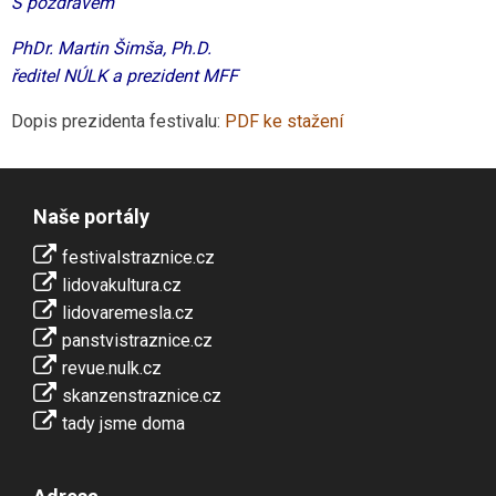
S pozdravem
PhDr. Martin Šimša, Ph.D.
ředitel NÚLK a prezident MFF
Dopis prezidenta festivalu:
PDF ke stažení
Naše portály
festivalstraznice.cz
lidovakultura.cz
lidovaremesla.cz
panstvistraznice.cz
revue.nulk.cz
skanzenstraznice.cz
tady jsme doma