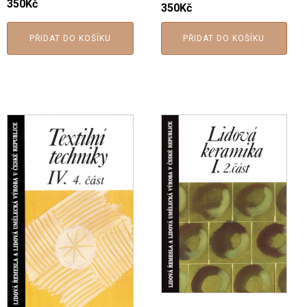
350
Kč
350
Kč
PŘIDAT DO KOŠÍKU
PŘIDAT DO KOŠÍKU