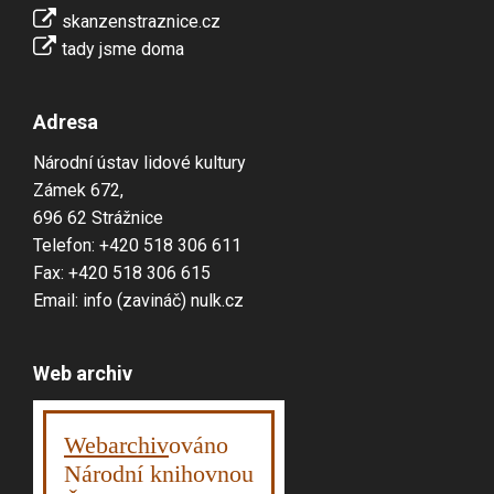
skanzenstraznice.cz
tady jsme doma
Adresa
Národní ústav lidové kultury
Zámek 672,
696 62 Strážnice
Telefon: +420 518 306 611
Fax: +420 518 306 615
Email: info (zavináč) nulk.cz
Web archiv
Webarchiv
ováno
Národní knihovnou