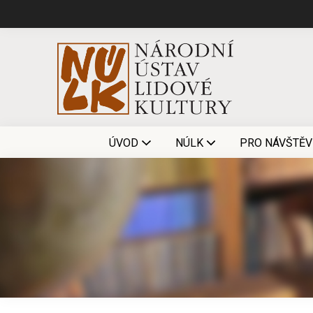
ÚVOD
NÚLK
PRO NÁVŠTĚV