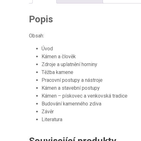
Popis
Obsah:
Úvod
Kámen a člověk
Zdroje a uplatnění horniny
Těžba kamene
Pracovní postupy a nástroje
Kámen a stavební postupy
Kámen – pískovec a venkovská tradice
Budování kamenného zdiva
Závěr
Literatura
Související produkty