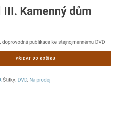
íl III. Kamenný dům
, doprovodná publikace ke stejnojmennému DVD
PŘIDAT DO KOŠÍKU
A
Štítky:
DVD
,
Na prodej