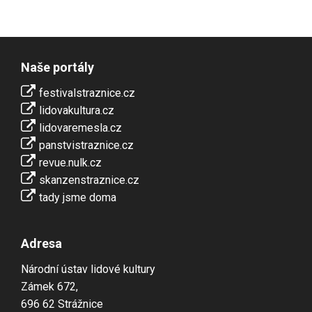
Naše portály
festivalstraznice.cz
lidovakultura.cz
lidovaremesla.cz
panstvistraznice.cz
revue.nulk.cz
skanzenstraznice.cz
tady jsme doma
Adresa
Národní ústav lidové kultury
Zámek 672,
696 62 Strážnice