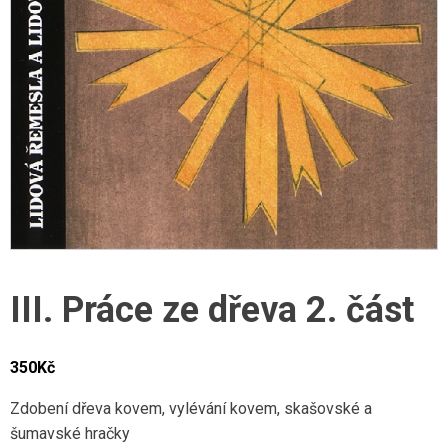
III. Práce ze dřeva 2. část
350
Kč
Zdobení dřeva kovem, vylévání kovem, skašovské a
šumavské hračky