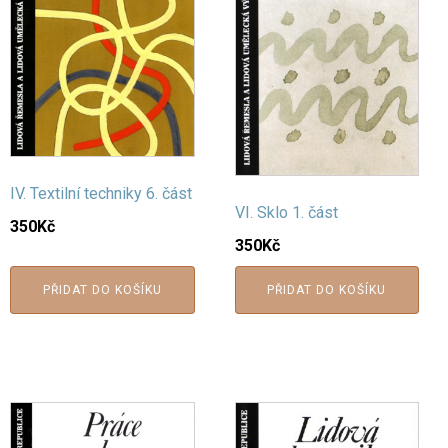
IV. Textilní techniky 6. část
VI. Sklo 1. část
350
Kč
350
Kč
PŘIDAT DO KOŠÍKU
PŘIDAT DO KOŠÍKU