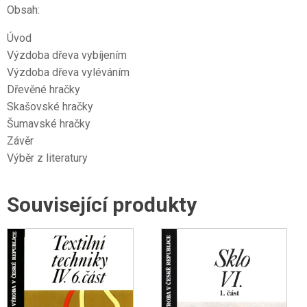
Obsah:
Úvod
Výzdoba dřeva vybíjením
Výzdoba dřeva vyléváním
Dřevěné hračky
Skašovské hračky
Šumavské hračky
Závěr
Výběr z literatury
Související produkty