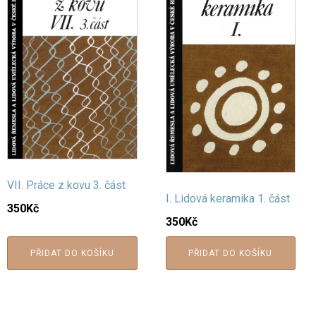
VII. Práce z kovu 3. část
I. Lidová keramika 1. část
350
Kč
350
Kč
PŘIDAT DO KOŠÍKU
PŘIDAT DO KOŠÍKU