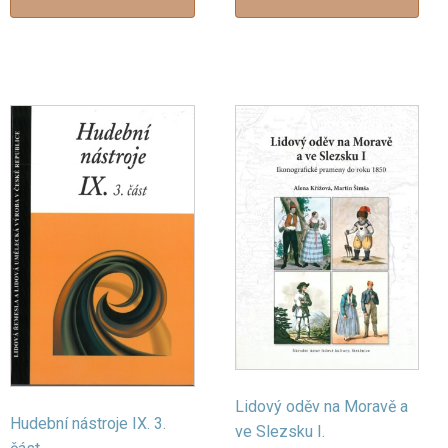
Lidový oděv na Moravě a
Hudební nástroje IX. 3.
ve Slezsku I.