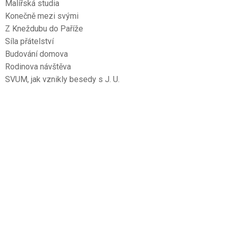
Malířská studia
Konečně mezi svými
Z Kneždubu do Paříže
Síla přátelství
Budování domova
Rodinova návštěva
SVUM, jak vznikly besedy s J. U.