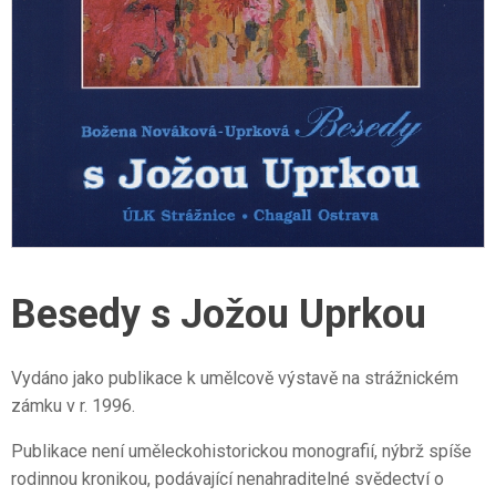
Besedy s Jožou Uprkou
Vydáno jako publikace k umělcově výstavě na strážnickém
zámku v r. 1996.
Publikace není uměleckohistorickou monografií, nýbrž spíše
rodinnou kronikou, podávající nenahraditelné svědectví o