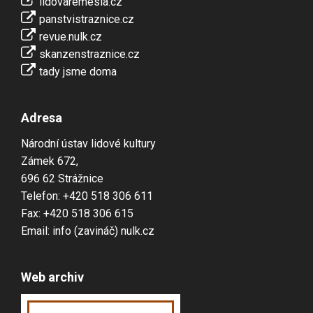
lidovaremesla.cz
panstvistraznice.cz
revue.nulk.cz
skanzenstraznice.cz
tady jsme doma
Adresa
Národní ústav lidové kultury
Zámek 672,
696 62 Strážnice
Telefon: +420 518 306 611
Fax: +420 518 306 615
Email: info (zavináč) nulk.cz
Web archiv