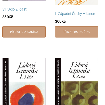
VI. Sklo 2. část
I. Západní Čechy – tance
350
Kč
300
Kč
PŘIDAT DO KOŠÍKU
PŘIDAT DO KOŠÍKU