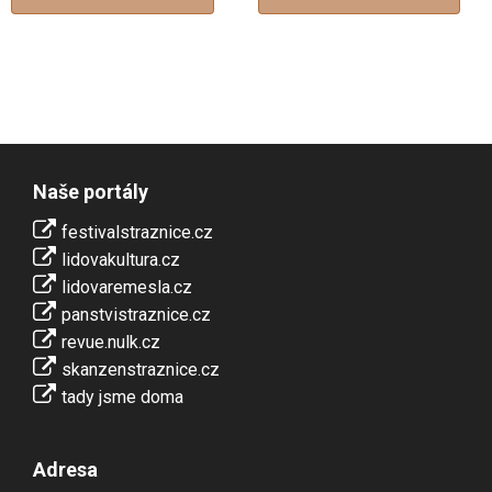
Naše portály
festivalstraznice.cz
lidovakultura.cz
lidovaremesla.cz
panstvistraznice.cz
revue.nulk.cz
skanzenstraznice.cz
tady jsme doma
Adresa