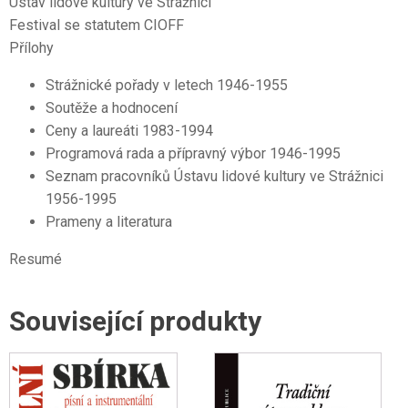
Ústav lidové kultury ve Strážnici
Festival se statutem CIOFF
Přílohy
Strážnické pořady v letech 1946-1955
Soutěže a hodnocení
Ceny a laureáti 1983-1994
Programová rada a přípravný výbor 1946-1995
Seznam pracovníků Ústavu lidové kultury ve Strážnici
1956-1995
Prameny a literatura
Resumé
Související produkty