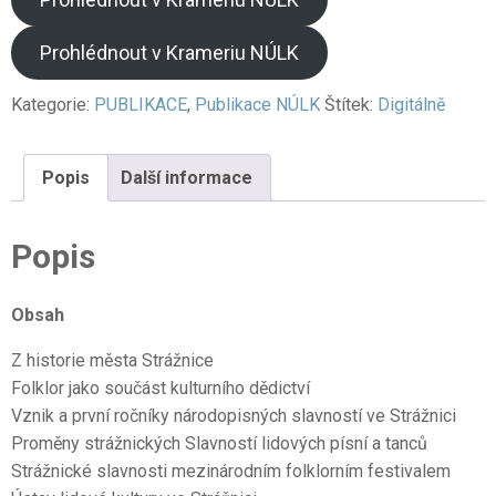
Prohlédnout v Krameriu NÚLK
Kategorie:
PUBLIKACE
,
Publikace NÚLK
Štítek:
Digitálně
Popis
Další informace
Popis
Obsah
Z historie města Strážnice
Folklor jako součást kulturního dědictví
Vznik a první ročníky národopisných slavností ve Strážnici
Proměny strážnických Slavností lidových písní a tanců
Strážnické slavnosti mezinárodním folklorním festivalem