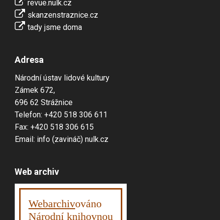
revue.nulk.cz
skanzenstraznice.cz
tady jsme doma
Adresa
Národní ústav lidové kultury
Zámek 672,
696 62 Strážnice
Telefon: +420 518 306 611
Fax: +420 518 306 615
Email: info (zavináč) nulk.cz
Web archiv
Webarchiv
ováno
Národní knihovnou