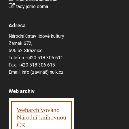
tady jsme doma
Adresa
Národní ústav lidové kultury
Zámek 672,
696 62 Strážnice
Telefon: +420 518 306 611
Fax: +420 518 306 615
Email: info (zavináč) nulk.cz
Web archiv
Webarchiv
ováno
Národní knihovnou
ČR