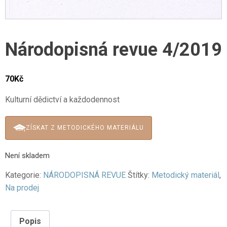
Národopisná revue 4/2019
70
Kč
Kulturní dědictví a každodennost
ZÍSKAT Z METODICKÉHO MATERIÁLU
Není skladem
Kategorie:
NÁRODOPISNÁ REVUE
Štítky:
Metodický materiál
,
Na prodej
Popis