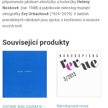
připomenuto jubileum etnoložky a historičky
Heleny
Noskové
(nar. 1948) a publikován nekrolog muzejní
etnografky
Evy Urbachové
(1924–2019). V dalších
pravidelných rubrikách jsou zprávy z konferencí a recenze
nových knih.
Související produkty
Národopisná revue
OSOBNÍ BIBLIOGRAFIE –