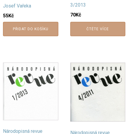
3/2013
Josef Vařeka
70
Kč
55
Kč
PŘIDAT DO KOŠÍKU
ČTĚTE VÍCE
Národopisná revue
Národopisná revue