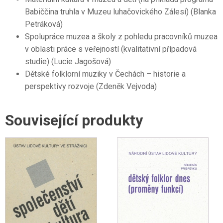
Babiččina truhla v Muzeu luhačovického Zálesí) (Blanka
Petráková)
Spolupráce muzea a školy z pohledu pracovníků muzea
v oblasti práce s veřejností (kvalitativní případová
studie) (Lucie Jagošová)
Dětské folklorní muziky v Čechách – historie a
perspektivy rozvoje (Zdeněk Vejvoda)
Související produkty