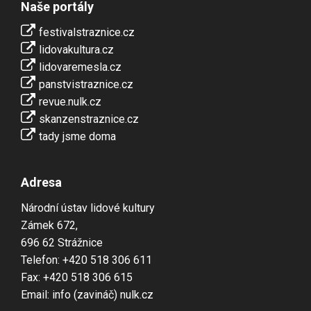
Naše portály
festivalstraznice.cz
lidovakultura.cz
lidovaremesla.cz
panstvistraznice.cz
revue.nulk.cz
skanzenstraznice.cz
tady jsme doma
Adresa
Národní ústav lidové kultury
Zámek 672,
696 62 Strážnice
Telefon: +420 518 306 611
Fax: +420 518 306 615
Email: info (zavináč) nulk.cz