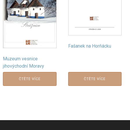
Fašanek na Horňácku
Muzeum vesnice
jihovýchodní Moravy
ČTĚTE VÍCE
ČTĚTE VÍCE