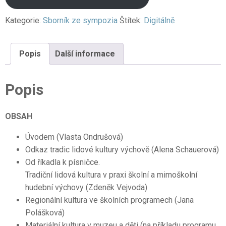
Kategorie:
Sborník ze sympozia
Štítek:
Digitálně
Popis
Další informace
Popis
OBSAH
Úvodem (Vlasta Ondrušová)
Odkaz tradic lidové kultury výchově (Alena Schauerová)
Od říkadla k písničce.
Tradiční lidová kultura v praxi školní a mimoškolní
hudební výchovy (Zdeněk Vejvoda)
Regionální kultura ve školních programech (Jana
Polášková)
Materiální kultura v muzeu a děti (na příkladu programu