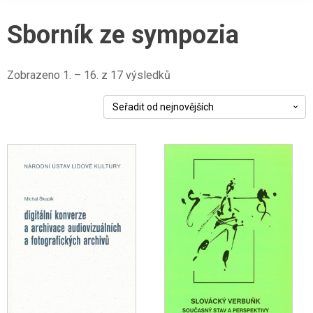
Sborník ze sympozia
Seřazeno
Zobrazeno 1. – 16. z 17 výsledků
od
nejnovějších