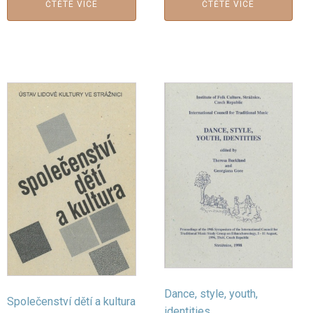
ČTĚTE VÍCE
ČTĚTE VÍCE
Dance, style, youth,
Společenství dětí a kultura
identities