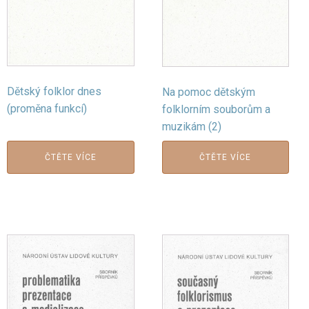
Dětský folklor dnes
Na pomoc dětským
(proměna funkcí)
folklorním souborům a
muzikám (2)
ČTĚTE VÍCE
ČTĚTE VÍCE