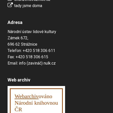
tady jsme doma
Adresa
Národní ústav lidové kultury
Zámek 672,
696 62 Strážnice
Telefon: +420 518 306 611
Fax: +420 518 306 615
Email: info (zavináč) nulk.cz
Web archiv
Webarchiv
ováno
Národní knihovnou
ČR