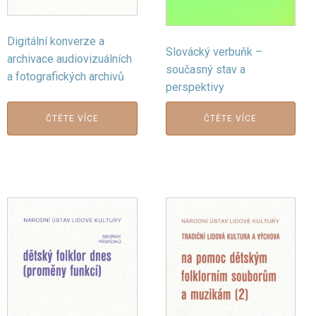
Digitální konverze a
Slovácký verbuňk –
archivace audiovizuálních
současný stav a
a fotografických archivů
perspektivy
ČTĚTE VÍCE
ČTĚTE VÍCE