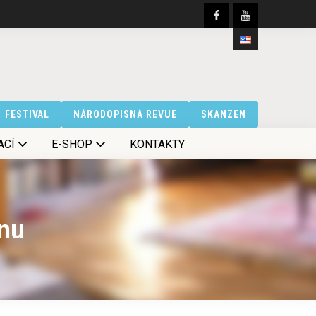
FESTIVAL
NÁRODOPISNÁ REVUE
SKANZEN
ACÍ
E-SHOP
KONTAKTY
enu