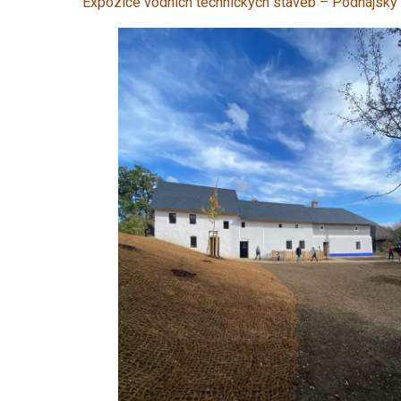
Expozice vodních technických staveb – Podhájský 