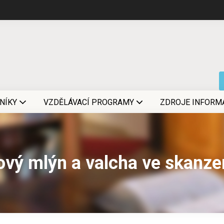
NÍKY
VZDĚLÁVACÍ PROGRAMY
ZDROJE INFORM
vý mlýn a valcha ve skanz