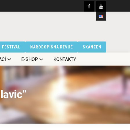
FESTIVAL
NÁRODOPISNÁ REVUE
SKANZEN
ACÍ
E-SHOP
KONTAKTY
lavic”