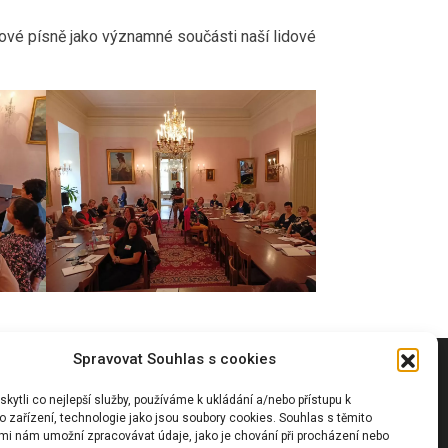
dové písně jako významné součásti naší lidové
Spravovat Souhlas s cookies
Vyhledávání
ytli co nejlepší služby, používáme k ukládání a/nebo přístupu k
 zařízení, technologie jako jsou soubory cookies. Souhlas s těmito
mi nám umožní zpracovávat údaje, jako je chování při procházení nebo