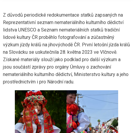
Z důvodů periodické redokumentace statků zapsaných na
Reprezentativní seznam nemateriálního kulturního dědictví
lidstva UNESCO a Seznam nemateriálních statků tradiční
lidové kultury ČR proběhlo fotografování a zúčastněný
výzkum jízdy králů na jihovýchodě ČR. První letošní jízda králů
na Slovácku se uskutečnila 28. května 2023 ve Vlčnově.
Získané materiály slouží jako podklad pro další výzkum a
jsou součástí zprávy pro orgány Úmluvy o zachování
nemateriálního kulturního dědictví, Ministerstvo kultury a jeho
prostřednictvím i pro Národní radu.