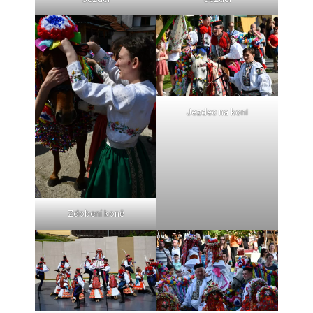
Jezdec na koni
Zdobení koně