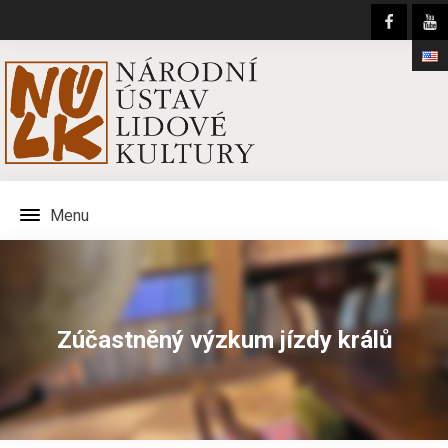
Menu
Zúčastněný výzkum jízdy králů