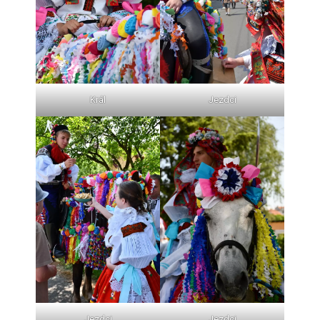
Král
Jezdci
Jezdci
Jezdci