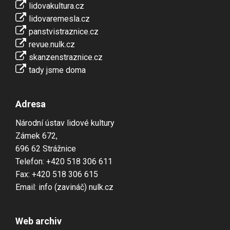
lidovakultura.cz
lidovaremesla.cz
panstvistraznice.cz
revue.nulk.cz
skanzenstraznice.cz
tady jsme doma
Adresa
Národní ústav lidové kultury
Zámek 672,
696 62 Strážnice
Telefon: +420 518 306 611
Fax: +420 518 306 615
Email: info (zavináč) nulk.cz
Web archiv