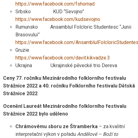
https://www.facebook.com/fshornad
Srbsko KUD “Sevojno”
https://www.facebook.com/kudsevojno
Rumunsko Ansamblul Folcloric Studentesc “Junii
Brasovului”
https://www.facebook.com/AnsamblulFolcloricStudentes
Gruzie
https://www.facebook.com/davit.kikvadze.3
Ukrajina Ukrajinské pěvecké trio Dereva
Ceny 77. ročníku Mezinárodního folklorního festivalu
Strážnice 2022
a 40. ročníku Folklorního festivalu Dětská
Strážnice 2022
Ocenění Laureát Mezinárodního folklorního festivalu
Strážnice 2022 bylo uděleno
Chrámovému sboru ze Štramberka
– za kvalitní
interpretační výkon v pořadu
Andělové – Boží to