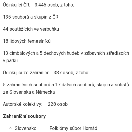
Účinkující ČR: 3.445 osob, z toho:
135 souborů a skupin z ČR
44 soutěžících ve verbuňku
18 lidových řemeslníků
13 cimbálových a 5 dechových hudeb v zábavních střediscích
v parku
Účinkující ze zahraničí: 387 osob, z toho:
5 zahraničních souborů a 17 dalších souborů, skupin a sólistů
ze Slovenska a Německa
Autorské kolektivy: 228 osob
Zahraniční soubory
Slovensko Folklórny súbor Hornád