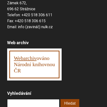
Zámek 672,
696 62 Strážnice
Telefon: +420 518 306 611
Fax: +420 518 306 615
Email: info (zavináč) nulk.cz
Web archiv
Webarchiv
ováno
Národní knihovnou
ČR
Vyhledávání