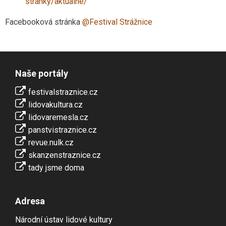
stranky/aktualne/
Facebooková stránka
@Festival Strážnice
Naše portály
festivalstraznice.cz
lidovakultura.cz
lidovaremesla.cz
panstvistraznice.cz
revue.nulk.cz
skanzenstraznice.cz
tady jsme doma
Adresa
Národní ústav lidové kultury