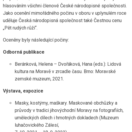
hlasováním všichni členové České národopisné společnosti.
Jako ocenění mimořádného počinu v oboru v uplynulém roce
uděluje Česká národopisná společnost také Čestnou cenu
„Pět rudých růží“.
Oceněny byly následující počiny:
Odborná publikace
Beránková, Helena – Dvořáková, Hana (eds.): Lidová
kultura na Moravě v zrcadle času. Brno: Moravské
zemské muzeum, 2021.
Výstava, expozice
Masky, kostýmy, maškary. Maskované obchůzky a
průvody v tradici jihovýchodní Moravy na fotografiích,
uměleckých dílech i hmotných dokladech (Muzeum
luhačovického Zálesí,