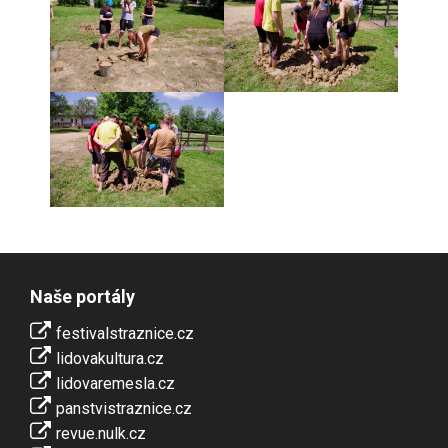
Naše portály
festivalstraznice.cz
lidovakultura.cz
lidovaremesla.cz
panstvistraznice.cz
revue.nulk.cz