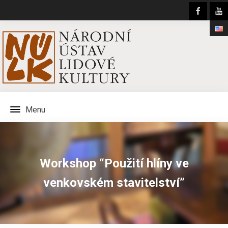
Menu
Workshop “Použití hlíny ve
venkovském stavitelství”