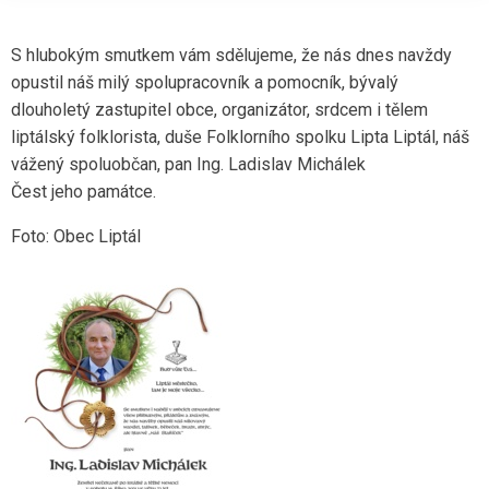
S hlubokým smutkem vám sdělujeme, že nás dnes navždy
opustil náš milý spolupracovník a pomocník, bývalý
dlouholetý zastupitel obce, organizátor, srdcem i tělem
liptálský folklorista, duše Folklorního spolku Lipta Liptál, náš
vážený spoluobčan, pan Ing. Ladislav Michálek
Čest jeho památce.
Foto: Obec Liptál