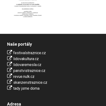
Naše portály
festivalstraznice.cz
lidovakultura.cz
lidovaremesla.cz
panstvistraznice.cz
revue.nulk.cz
skanzenstraznice.cz
tady jsme doma
Adresa