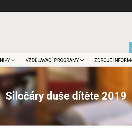
NÍKY
VZDĚLÁVACÍ PROGRAMY
ZDROJE INFORM
Siločáry duše dítěte 2019