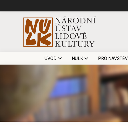
ÚVOD
NÚLK
PRO NÁVŠTĚV