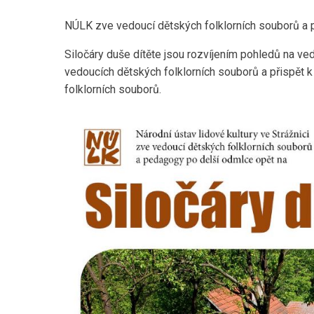
NÚLK zve vedoucí dětských folklorních souborů a p
Siločáry duše dítěte jsou rozvíjením pohledů na ve
vedoucích dětských folklorních souborů a přispět 
folklorních souborů.