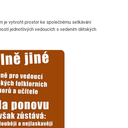
em je vytvořit prostor ke společnému setkávání
ností jednotlivých vedoucích s vedením dětských