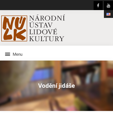
Menu
Vodění jidáše