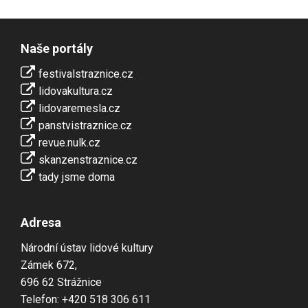
Naše portály
festivalstraznice.cz
lidovakultura.cz
lidovaremesla.cz
panstvistraznice.cz
revue.nulk.cz
skanzenstraznice.cz
tady jsme doma
Adresa
Národní ústav lidové kultury
Zámek 672,
696 62 Strážnice
Telefon: +420 518 306 611