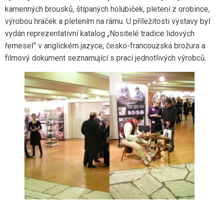
kamenných brousků, štípaných holubiček, pletení z orobince,
výrobou hraček a pletením na rámu. U příležitosti výstavy byl
vydán reprezentativní katalog „Nositelé tradice lidových
řemesel” v anglickém jazyce, česko-francouzská brožura a
filmový dokument seznamující s prací jednotlivých výrobců.