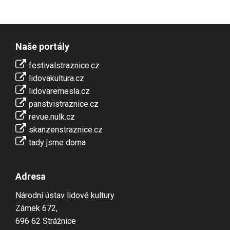
Naše portály
festivalstraznice.cz
lidovakultura.cz
lidovaremesla.cz
panstvistraznice.cz
revue.nulk.cz
skanzenstraznice.cz
tady jsme doma
Adresa
Národní ústav lidové kultury
Zámek 672,
696 62 Strážnice