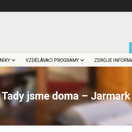
NÍKY
VZDĚLÁVACÍ PROGRAMY
ZDROJE INFORM
Tady jsme doma – Jarmark