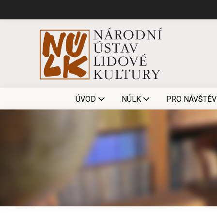
ÚVOD
NÚLK
PRO NÁVŠTĚV