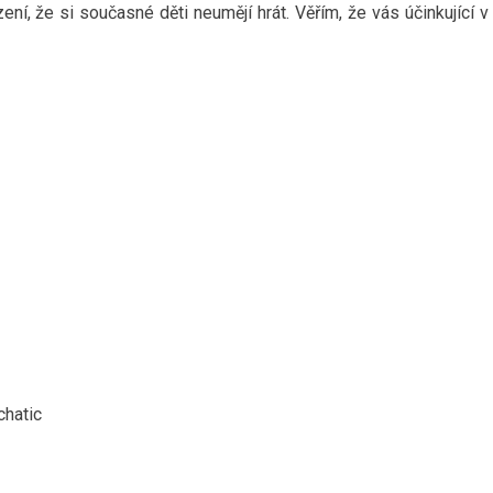
í, že si současné děti neumějí hrát. Věřím, že vás účinkující 
chatic