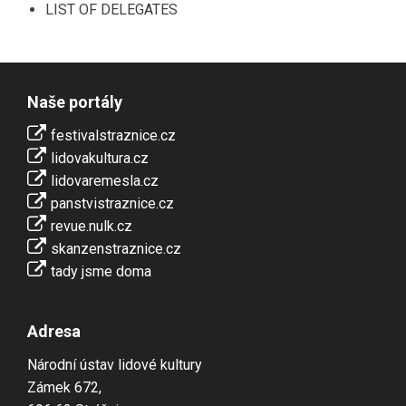
LIST OF DELEGATES
Naše portály
festivalstraznice.cz
lidovakultura.cz
lidovaremesla.cz
panstvistraznice.cz
revue.nulk.cz
skanzenstraznice.cz
tady jsme doma
Adresa
Národní ústav lidové kultury
Zámek 672,