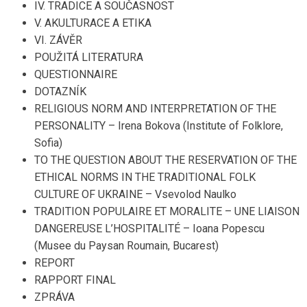
IV. TRADICE A SOUČASNOST
V. AKULTURACE A ETIKA
VI. ZÁVĚR
POUŽITÁ LITERATURA
QUESTIONNAIRE
DOTAZNÍK
RELIGIOUS NORM AND INTERPRETATION OF THE
PERSONALITY – Irena Bokova (Institute of Folklore,
Sofia)
TO THE QUESTION ABOUT THE RESERVATION OF THE
ETHICAL NORMS IN THE TRADITIONAL FOLK
CULTURE OF UKRAINE – Vsevolod Naulko
TRADITION POPULAIRE ET MORALITE – UNE LIAISON
DANGEREUSE L’HOSPITALITÉ – Ioana Popescu
(Musee du Paysan Roumain, Bucarest)
REPORT
RAPPORT FINAL
ZPRÁVA