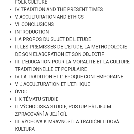
FOLK CULTURE
IV. TRADITION AND THE PRESENT TIMES
V. ACCULTURATION AND ETHICS
VI. CONCLUSIONS
INTRODUCTION
I. A PROPOS DU SUJET DE L’ETUDE
II. LES PREMISSES DE L’ETUDE, LA METHODOLOGIE
DE SON ELABORATION ET SON OBJECTIF
III. L’EDUCATION POUR LA MORALITE ET LA CULTURE
TRADITIONNELLE ET POPULAIRE
IV. LA TRADITION ET L’ EPOQUE CONTEMPORAINE
V. Ľ ACCULTURATION ET L’ETHIQUE
ÚVOD
I. К TÉMATU STUDIE
II. VÝCHODISKA STUDIE, POSTUP PŘI JEJÍM
ZPRACOVÁNÍ A JEJÍ CÍL
III. VÝCHOVA К MRAVNOSTI A TRADIČNÍ LIDOVÁ
KULTURA