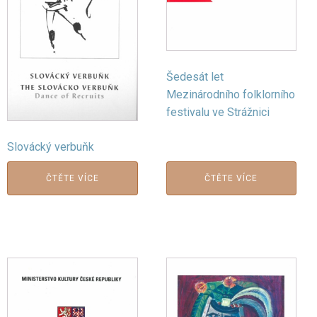
Šedesát let
Mezinárodního folklorního
festivalu ve Strážnici
Slovácký verbuňk
ČTĚTE VÍCE
ČTĚTE VÍCE