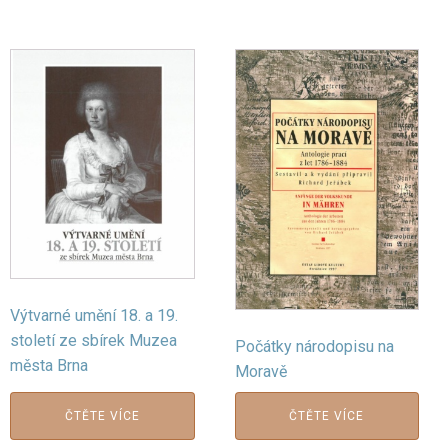
Výtvarné umění 18. a 19.
století ze sbírek Muzea
Počátky národopisu na
města Brna
Moravě
ČTĚTE VÍCE
ČTĚTE VÍCE