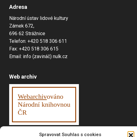
Adresa
Národní ústav lidové kultury
Zámek 672,
696 62 Strážnice
Telefon: +420 518 306 611
Fax: +420 518 306 615
Email: info (zavináč) nulk.cz
Web archiv
Webarchiv
ováno
Národní knihovnou
ČR
Spravovat Souhlas s cookies