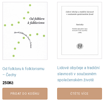
Lidové obyčeje a tradiční
Od folkloru k folklorismu
slavnosti v současném
– Čechy
společenském životě
250
Kč
PŘIDAT DO KOŠÍKU
ČTĚTE VÍCE