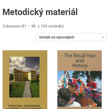
Metodický materiál
Seřazeno
Zobrazeno 81. – 96. z 109 výsledků
od
nejnovějších