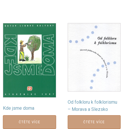
Od folkloru k folklorismu
Kde jsme doma
– Morava a Slezsko
ČTĚTE VÍCE
ČTĚTE VÍCE