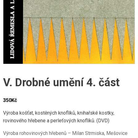
V. Drobné umění 4. část
350
Kč
Výroba košťat, kostěných knoflíků, knihařské kostky,
rovinového hřebene a perleťových knoflíků. (DVD)
Výroba rohovinových hřebenů – Milan Strmiska, Mešovice