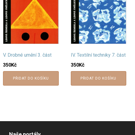
V. Drobné umění 3. část
IV. Textilní techniky 7. část
350
Kč
350
Kč
PŘIDAT DO KOŠÍKU
PŘIDAT DO KOŠÍKU
Naše portály