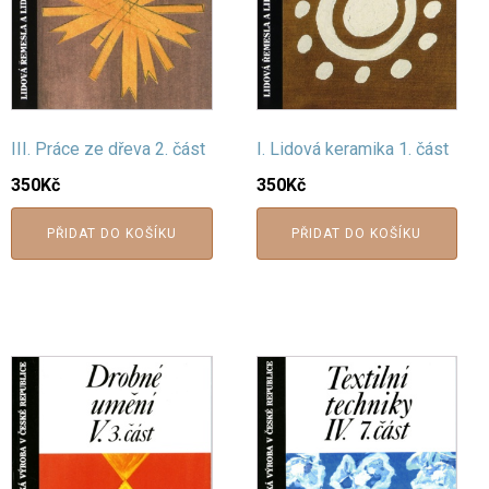
III. Práce ze dřeva 2. část
I. Lidová keramika 1. část
350
Kč
350
Kč
PŘIDAT DO KOŠÍKU
PŘIDAT DO KOŠÍKU