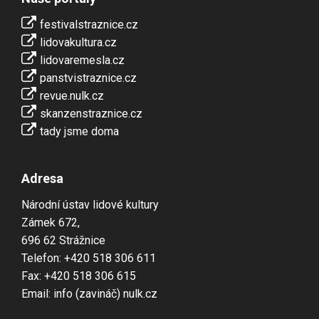
festivalstraznice.cz
lidovakultura.cz
lidovaremesla.cz
panstvistraznice.cz
revue.nulk.cz
skanzenstraznice.cz
tady jsme doma
Adresa
Národní ústav lidové kultury
Zámek 672,
696 62 Strážnice
Telefon: +420 518 306 611
Fax: +420 518 306 615
Email: info (zavináč) nulk.cz