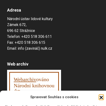
Adresa
Národní ústav lidové kultury
Zámek 672,
696 62 Strážnice
Telefon: +420 518 306 611
Fax: +420 518 306 615
Email: info (zavináč) nulk.cz
Web archiv
Webarchiv
ováno
Národní knihovnou
ČR
Spravovat Souhlas s cookies