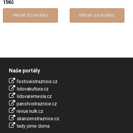
15
Kč
PŘIDAT DO KOŠÍKU
PŘIDAT DO KOŠÍKU
Naše portály
festivalstraznice.cz
lidovakultura.cz
lidovaremesla.cz
panstvistraznice.cz
revue.nulk.cz
skanzenstraznice.cz
tady jsme doma