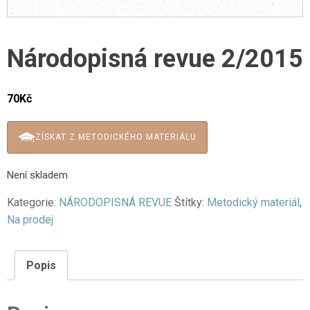
Národopisná revue 2/2015
70
Kč
ZÍSKAT Z METODICKÉHO MATERIÁLU
Není skladem
Kategorie:
NÁRODOPISNÁ REVUE
Štítky:
Metodický materiál
,
Na prodej
Popis