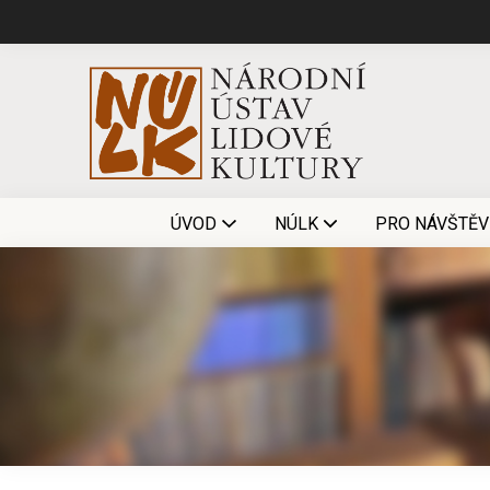
ÚVOD
NÚLK
PRO NÁVŠTĚV