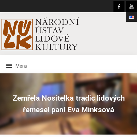
Menu
Zemřela Nositelka tradic lidových
řemesel paní Eva Minksová