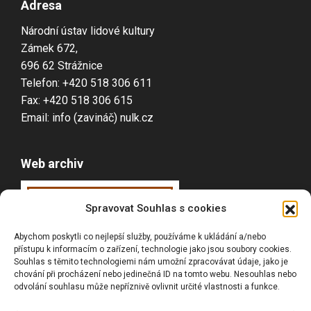
Adresa
Národní ústav lidové kultury
Zámek 672,
696 62 Strážnice
Telefon: +420 518 306 611
Fax: +420 518 306 615
Email: info (zavináč) nulk.cz
Web archiv
Webarchiv
ováno
Spravovat Souhlas s cookies
Národní knihovnou
Abychom poskytli co nejlepší služby, používáme k ukládání a/nebo
ČR
přístupu k informacím o zařízení, technologie jako jsou soubory cookies.
Souhlas s těmito technologiemi nám umožní zpracovávat údaje, jako je
chování při procházení nebo jedinečná ID na tomto webu. Nesouhlas nebo
odvolání souhlasu může nepříznivě ovlivnit určité vlastnosti a funkce.
Vyhledávání