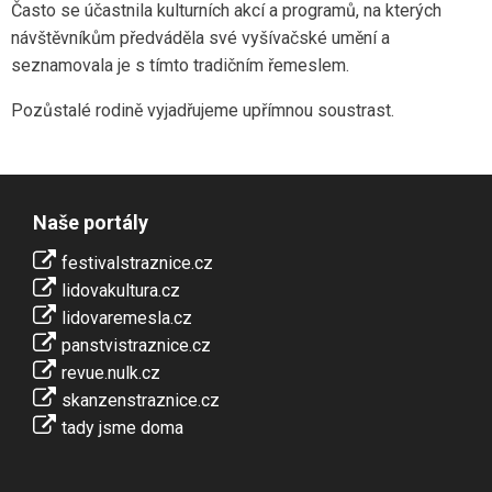
Často se účastnila kulturních akcí a programů, na kterých
návštěvníkům předváděla své vyšívačské umění a
seznamovala je s tímto tradičním řemeslem.
Pozůstalé rodině vyjadřujeme upřímnou soustrast.
Naše portály
festivalstraznice.cz
lidovakultura.cz
lidovaremesla.cz
panstvistraznice.cz
revue.nulk.cz
skanzenstraznice.cz
tady jsme doma