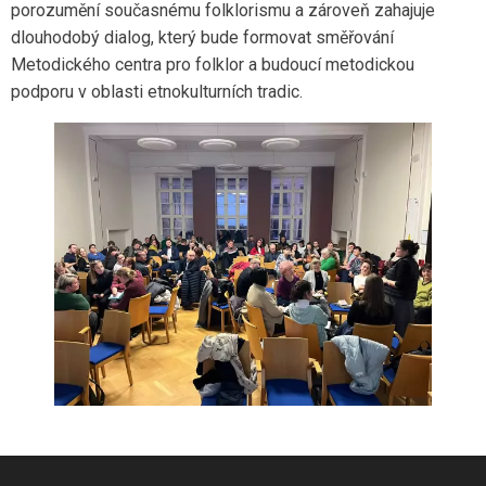
porozumění současnému folklorismu a zároveň zahajuje
dlouhodobý dialog, který bude formovat směřování
Metodického centra pro folklor a budoucí metodickou
podporu v oblasti etnokulturních tradic.