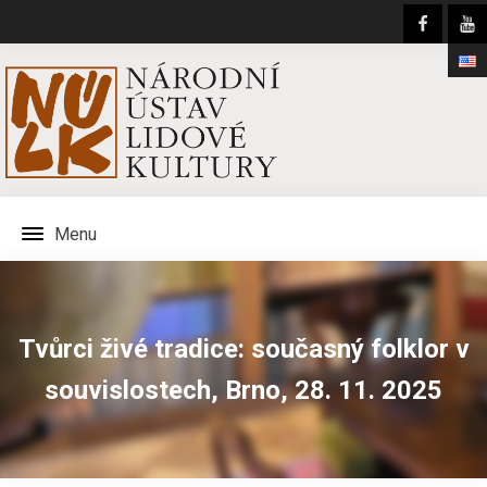
Menu
Tvůrci živé tradice: současný folklor v
souvislostech, Brno, 28. 11. 2025