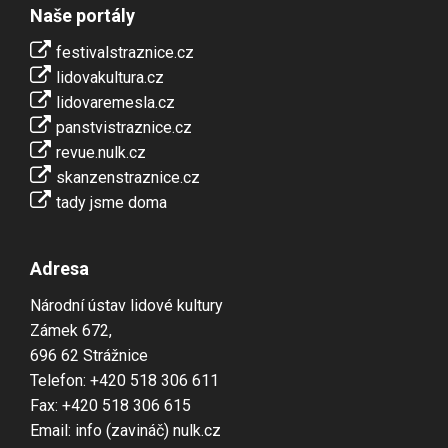
Naše portály
festivalstraznice.cz
lidovakultura.cz
lidovaremesla.cz
panstvistraznice.cz
revue.nulk.cz
skanzenstraznice.cz
tady jsme doma
Adresa
Národní ústav lidové kultury
Zámek 672,
696 62 Strážnice
Telefon: +420 518 306 611
Fax: +420 518 306 615
Email: info (zavináč) nulk.cz