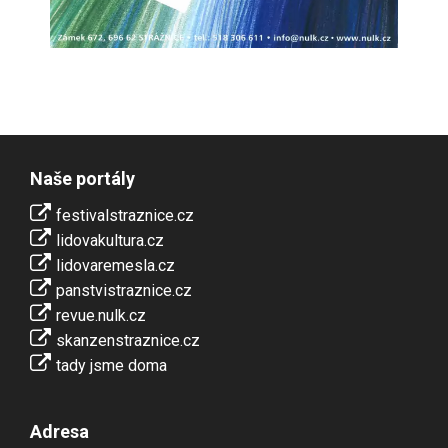
Naše portály
festivalstraznice.cz
lidovakultura.cz
lidovaremesla.cz
panstvistraznice.cz
revue.nulk.cz
skanzenstraznice.cz
tady jsme doma
Adresa