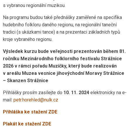
s vybranou regionální muzikou.
Na programu budou také přednášky zaměřené na specifika
hudebního folkloru daného regionu, na regionální taneční
tradici (s ukázkami tance) a na prezentaci základních typů
kroje vybraného regionu.
Výsledek kurzu bude veřejnosti prezentován během 81.
ročníku Mezinárodního folklorního festivalu Strážnice
2026 v rámci pořadu Muzičky, který bude realizován
v areálu Muzea vesnice jihovýchodní Moravy Strážnice
– Skanzen Strážnice
Přihlášky prosím zasílejte do
10. 11. 2024
elektronicky na e-
mail:
petr.horehled@nulk.cz
Přihláška ke stažení ZDE
Plakát ke stažení ZDE