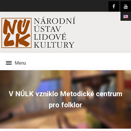
Menu
V NÚLK vzniklo Metodické centrum
pro folklor