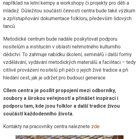
například na letní kempy a workshopy či projekty pro děti a
mládež. Důležitou součástí činnosti centra bude také výzkum
a zpřístupňování dokumentace folkloru, především lidových
tanců.
Metodické centrum bude nadále poskytovat podporu
nositelům a institucím v oblasti nehmotného kulturního
dědictví. To zahrnuje nabídku školení, seminářů i další formy
vzdělávání, vydávání metodických materiálů a facilitaci – tedy
citlivé provázení nositelů při péči o jejich živé tradice a při
hledání cest, jak je udržet pro budoucí generace.
Cílem centra je posílit propojení mezi odborníky,
soubory a širokou veřejností a přinášet inspiraci i
podporu tam, kde jsou folklor a další tradice živou
součástí každodenního života.
Kontakty na pracovníky centra naleznete
zde
.