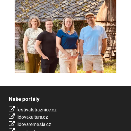
Naše portály
festivalstraznice.cz
lidovakultura.cz
lidovaremesla.cz