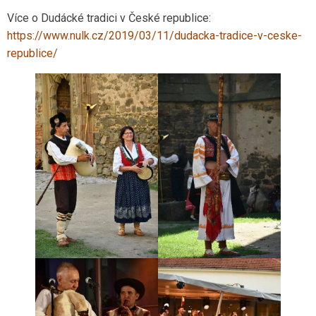
Více o Dudácké tradici v České republice:
https://www.nulk.cz/2019/03/11/dudacka-tradice-v-ceske-
republice/