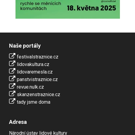
Naše portály
festivalstraznice.cz
lidovakultura.cz
lidovaremesla.cz
panstvistraznice.cz
revue.nulk.cz
skanzenstraznice.cz
tady jsme doma
Adresa
Národní ústav lidové kultury