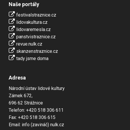
Naše portály
festivalstraznice.cz
lidovakultura.cz
lidovaremesla.cz
panstvistraznice.cz
revue.nulk.cz
skanzenstraznice.cz
tady jsme doma
Adresa
Národní ústav lidové kultury
Zámek 672,
696 62 Strážnice
Telefon: +420 518 306 611
Fax: +420 518 306 615
Email: info (zavináč) nulk.cz