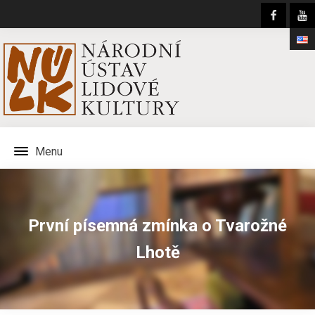
Menu
První písemná zmínka o Tvarožné
Lhotě