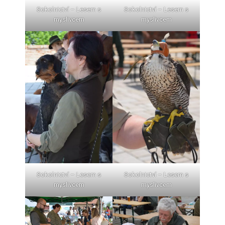
Sokolnictví – Lesem s
Sokolnictví – Lesem s
myslivcem
myslivcem
Sokolnictví – Lesem s
Sokolnictví – Lesem s
myslivcem
myslivcem