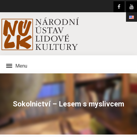
Menu
Sokolnictví – Lesem s myslivcem