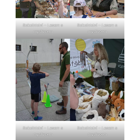
Sokolnictví – Lesem s
Sokolnictví – Lesem s
myslivcem
myslivcem
Sokolnictví – Lesem s
Sokolnictví – Lesem s
myslivcem
myslivcem