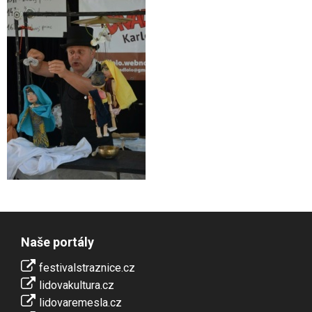
Naše portály
festivalstraznice.cz
lidovakultura.cz
lidovaremesla.cz