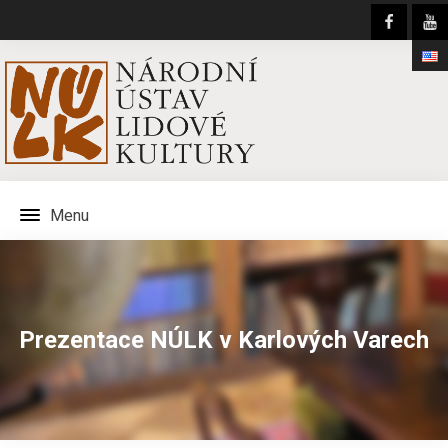
Menu
Prezentace NÚLK v Karlových Varech