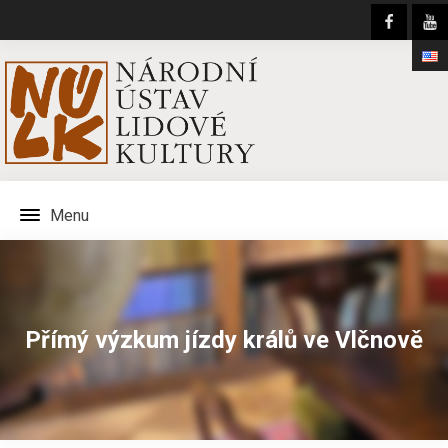
Menu
Přímý výzkum jízdy králů ve Vlčnově