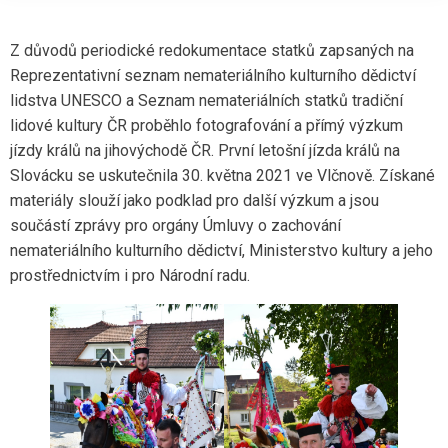
Z důvodů periodické redokumentace statků zapsaných na
Reprezentativní seznam nemateriálního kulturního dědictví
lidstva UNESCO a Seznam nemateriálních statků tradiční
lidové kultury ČR proběhlo fotografování a přímý výzkum
jízdy králů na jihovýchodě ČR. První letošní jízda králů na
Slovácku se uskutečnila 30. května 2021 ve Vlčnově. Získané
materiály slouží jako podklad pro další výzkum a jsou
součástí zprávy pro orgány Úmluvy o zachování
nemateriálního kulturního dědictví, Ministerstvo kultury a jeho
prostřednictvím i pro Národní radu.