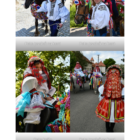
Foto jezdců na koni
Foto jezdců na koni
Foto krále
Foto jezdců na koni