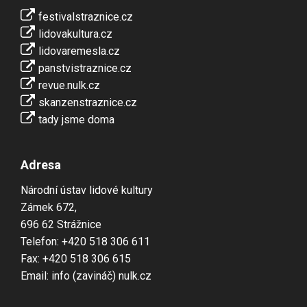
festivalstraznice.cz
lidovakultura.cz
lidovaremesla.cz
panstvistraznice.cz
revue.nulk.cz
skanzenstraznice.cz
tady jsme doma
Adresa
Národní ústav lidové kultury
Zámek 672,
696 62 Strážnice
Telefon: +420 518 306 611
Fax: +420 518 306 615
Email: info (zavináč) nulk.cz