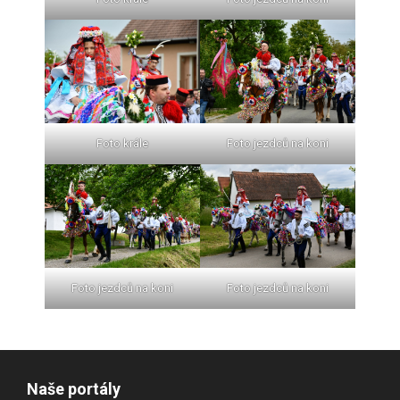
Foto krále
Foto jezdců na koni
Foto jezdců na koni
Foto jezdců na koni
Naše portály